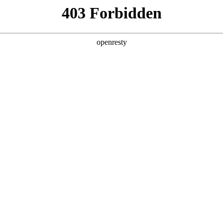
产品及服务
行业解决方案
合作伙伴
投资者关系