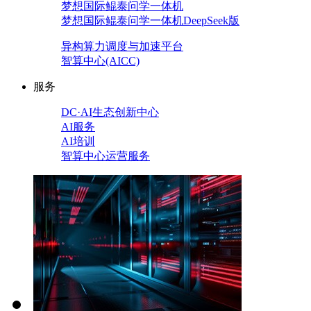
梦想国际鲲泰问学一体机
梦想国际鲲泰问学一体机DeepSeek版
异构算力调度与加速平台
智算中心(AICC)
服务
DC·AI生态创新中心
AI服务
AI培训
智算中心运营服务