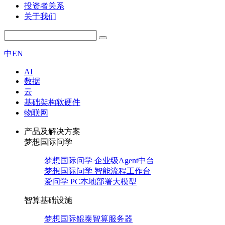
投资者关系
关于我们
中
EN
AI
数据
云
基础架构软硬件
物联网
产品及解决方案
梦想国际问学
梦想国际问学 企业级Agent中台
梦想国际问学 智能流程工作台
爱问学 PC本地部署大模型
智算基础设施
梦想国际鲲泰智算服务器